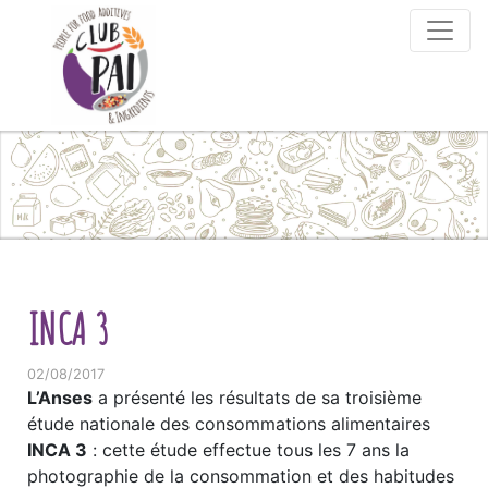
Skip to content
INCA 3
02/08/2017
L’Anses
a présenté les résultats de sa troisième
étude nationale des consommations alimentaires
INCA 3
: cette étude effectue tous les 7 ans la
photographie de la consommation et des habitudes