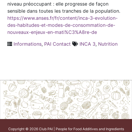
niveau préoccupant : elle progresse de façon
sensible dans toutes les tranches de la population.
https://www.anses.fr/fr/content/inca-3-evolution-
des-habitudes-et-modes-de-consommation-de-
nouveaux-enjeux-en-mati%C3%A8re-de
Informations
,
PAI Contact
INCA 3
,
Nutrition
Copyright © 2026 Club PAI | People for Food Additives and Ingredients