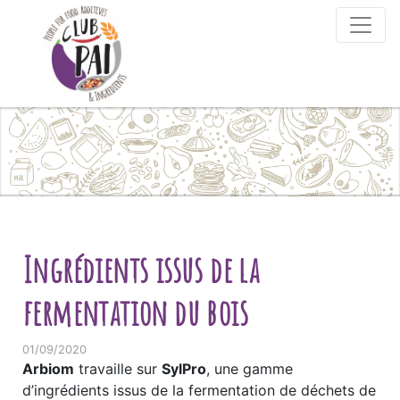
Skip to content
Ingrédients issus de la
fermentation du bois
01/09/2020
Arbiom
travaille sur
SylPro
, une gamme
d’ingrédients issus de la fermentation de déchets de