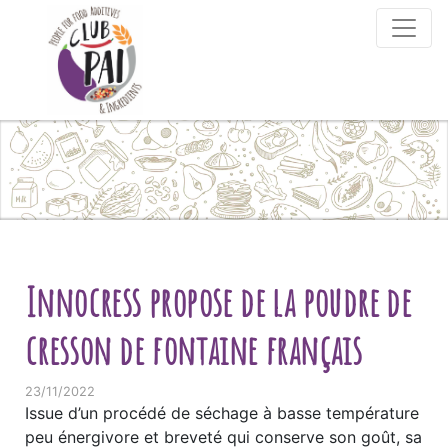
Skip to content
Innocress propose de la poudre de
cresson de fontaine français
23/11/2022
Issue d’un procédé de séchage à basse température
peu énergivore et breveté qui conserve son goût, sa