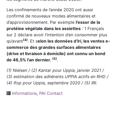
Les confinements de l’année 2020 ont aussi
confirmé de nouveaux modes alimentaires et
d’approvisionnement. Par exemple
l’essor de la
protéine végétale dans les assiettes
: 1 Français
sur 2 déclare avoir l’intention d’en consommer plus
(4)
qu’avant
. Et s
elon les données d’Iri, les ventes e-
commerce des grandes surfaces alimentaires
(drive et livraison à domicile) ont connu un bond
(5)
de 46,5% l’an dernier.
.
(1) Nielsen / (2) Kantar pour Uppia, janvier 2021 /
(3) estimation des adhérents UPPIA actifs en RHD /
(4)
Ifop pour Uppia, septembre 2020 / (5) IRI.
Informations
,
PAI Contact