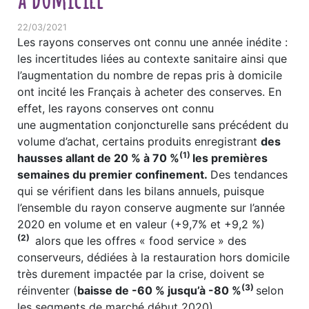
22/03/2021
Les rayons conserves ont connu une année inédite :
les incertitudes liées au contexte sanitaire ainsi que
l’augmentation du nombre de repas pris à domicile
ont incité les Français à acheter des conserves. En
effet, les rayons conserves ont connu
une augmentation conjoncturelle sans précédent du
volume d’achat, certains produits enregistrant
des
(1)
hausses allant de 20 % à 70 %
les premières
semaines du premier confinement.
Des tendances
qui se vérifient dans les bilans annuels, puisque
l’ensemble du rayon conserve augmente sur l’année
2020 en volume et en valeur (+9,7% et +9,2 %)
(2)
alors que les offres « food service » des
conserveurs, dédiées à la restauration hors domicile
très durement impactée par la crise, doivent se
(3)
réinventer (
baisse de -60 % jusqu’à -80 %
selon
les segments de marché début 2020).