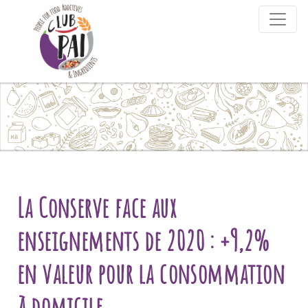
Skip to content
La Conserve face aux
enseignements de 2020 : +9,2%
en valeur pour la consommation
à domicile