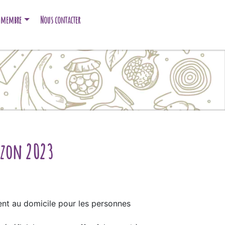
e membre
Nous contacter
izon 2023
ent au domicile pour les personnes