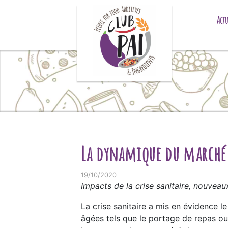
Skip to content
Actu
La dynamique du marché 
19/10/2020
Impacts de la crise sanitaire, nouveau
La crise sanitaire a mis en évidence 
âgées tels que le portage de repas ou e