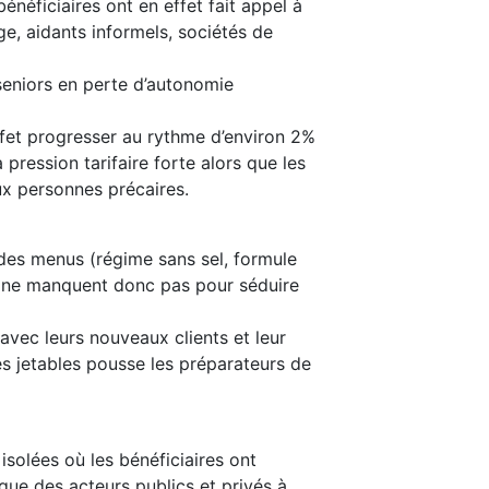
néficiaires ont en effet fait appel à
e, aidants informels, sociétés de
 seniors en perte d’autonomie
effet progresser au rythme d’environ 2%
pression tarifaire forte alors que les
aux personnes précaires.
 des menus (régime sans sel, formule
ons ne manquent donc pas pour séduire
 avec leurs nouveaux clients et leur
es jetables pousse les préparateurs de
 isolées où les bénéficiaires ont
ique des acteurs publics et privés à