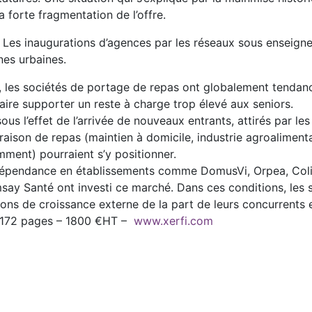
a forte fragmentation de l’offre.
r. Les inaugurations d’agences par les réseaux sous ensei
es urbaines.
 les sociétés de portage de repas ont globalement tendance 
faire supporter un reste à charge trop élevé aux seniors.
sous l’effet de l’arrivée de nouveaux entrants, attirés par 
raison de repas (maintien à domicile, industrie agroaliment
mment) pourraient s’y positionner.
 dépendance en établissements comme DomusVi, Orpea, Coli
say Santé ont investi ce marché. Dans ces conditions, les 
ations de croissance externe de la part de leurs concurrents
 – 172 pages – 1800 €HT –
www.xerfi.com