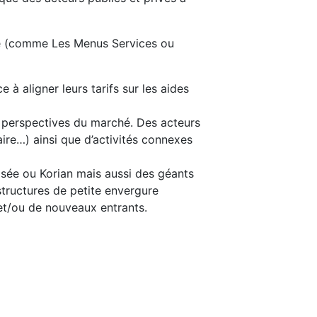
gne (comme Les Menus Services ou
à aligner leurs tarifs sur les aides
les perspectives du marché. Des acteurs
aire…) ainsi que d’activités connexes
sée ou Korian mais aussi des géants
structures de petite envergure
 et/ou de nouveaux entrants.