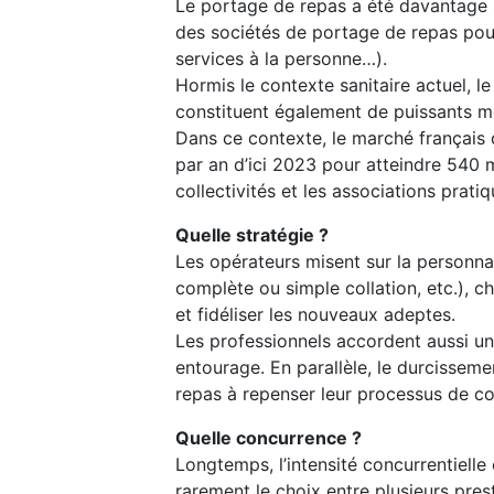
Le portage de repas a été davantage s
des sociétés de portage de repas pour 
services à la personne…).
Hormis le contexte sanitaire actuel, l
constituent également de puissants m
Dans ce contexte, le marché français d
par an d’ici 2023 pour atteindre 540 mi
collectivités et les associations prati
Quelle stratégie ?
Les opérateurs misent sur la personna
complète ou simple collation, etc.), c
et fidéliser les nouveaux adeptes.
Les professionnels accordent aussi une
entourage. En parallèle, le durcissem
repas à repenser leur processus de c
Quelle concurrence ?
Longtemps, l’intensité concurrentielle 
rarement le choix entre plusieurs prest