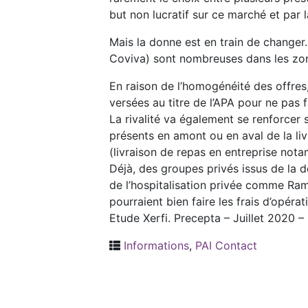
but non lucratif sur ce marché et par l
Mais la donne est en train de change
Coviva) sont nombreuses dans les zon
En raison de l’homogénéité des offres,
versées au titre de l’APA pour ne pas 
La rivalité va également se renforcer 
présents en amont ou en aval de la liv
(livraison de repas en entreprise nota
Déjà, des groupes privés issus de la
de l’hospitalisation privée comme Ram
pourraient bien faire les frais d’opér
Etude Xerfi. Precepta – Juillet 2020
Informations
,
PAI Contact