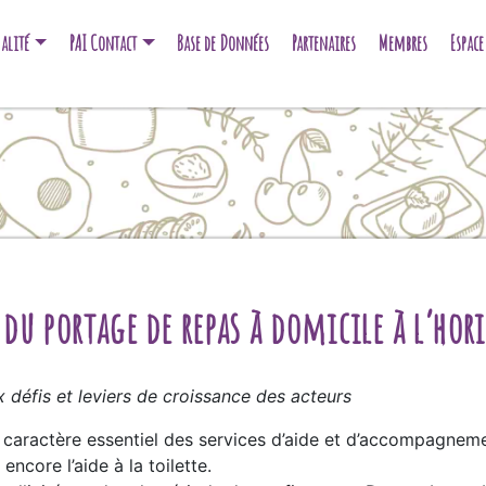
alité
PAI Contact
Base de Données
Partenaires
Membres
Espac
du portage de repas à domicile à l’hor
x défis et leviers de croissance des acteurs
le caractère essentiel des services d’aide et d’accompagnem
ncore l’aide à la toilette.