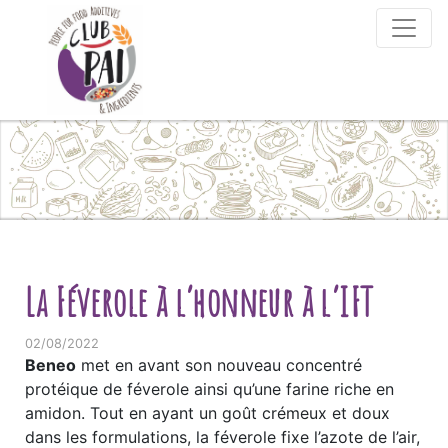
Skip to content
La Féverole à l’honneur à l’IFT
02/08/2022
Beneo
met en avant son nouveau concentré
protéique de féverole ainsi qu’une farine riche en
amidon. Tout en ayant un goût crémeux et doux
dans les formulations, la féverole fixe l’azote de l’air,