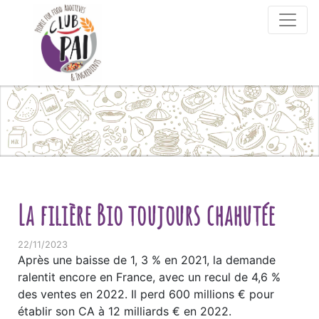
Skip to content
La filière Bio toujours chahutée
22/11/2023
Après une baisse de 1, 3 % en 2021, la demande
ralentit encore en France, avec un recul de 4,6 %
des ventes en 2022. Il perd 600 millions € pour
établir son CA à 12 milliards € en 2022.