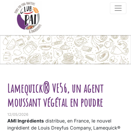
Skip to content
Lamequick® VE56, un agent
moussant végétal en poudre
12/05/2026
AMI Ingrédients
distribue, en France, le nouvel
ingrédient de Louis Dreyfus Company,
Lamequick®