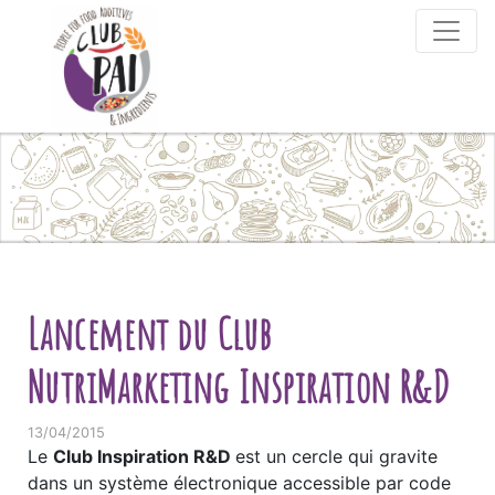
Skip to content
Lancement du Club
NutriMarketing Inspiration R&D
13/04/2015
Le
Club Inspiration R&D
est un cercle qui gravite
dans un système électronique accessible par code