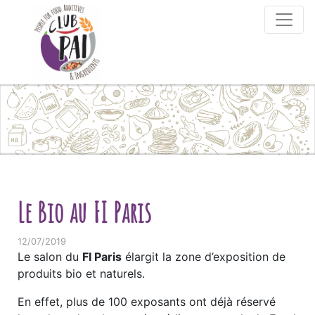
Skip to content
Le Bio au FI Paris
12/07/2019
Le salon du
FI Paris
élargit la zone d’exposition de
produits bio et naturels.
En effet, plus de 100 exposants ont déjà réservé