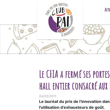
Skip to content
Actu
Le CFIA a fermé ses porte
hall entier consacré aux 
24/03/2011
Le lauréat du prix de l’innovation da
l’utilisation d’exhausteurs de goût.