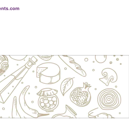
ents.com