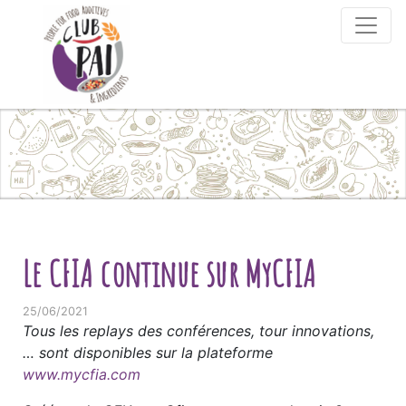
Skip to content
Le CFIA continue sur MyCFIA
25/06/2021
Tous les replays des conférences, tour innovations,
… sont disponibles sur la plateforme
www.mycfia.com