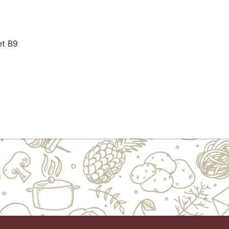
et B9