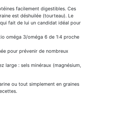
téines facilement digestibles. Ces
aine est déshuilée (tourteau). Le
ui fait de lui un candidat idéal pour
 ratio oméga 3/oméga 6 de 1:4 proche
quée pour prévenir de nombreux
sez large : sels minéraux (magnésium,
farine ou tout simplement en graines
ecettes.