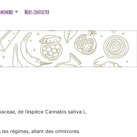
e membre
Nous contacter
baceae, de l’espèce Cannabis sativa L.
s les régimes, allant des omnivores