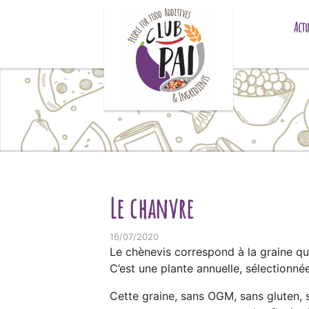
Skip to content
Actu
Le chanvre
16/07/2020
Le chènevis correspond à la graine qu
C’est une plante annuelle, sélectionné
Cette graine, sans OGM, sans gluten, s