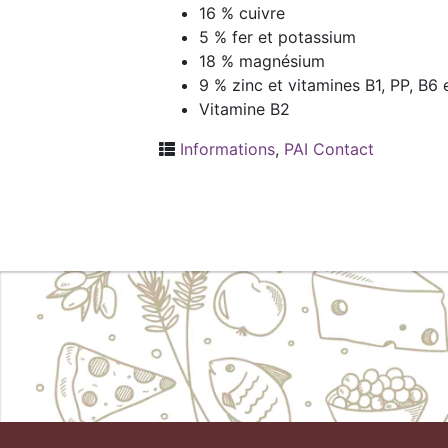
16 % cuivre
5 % fer et potassium
18 % magnésium
9 % zinc et vitamines B1, PP, B6 
Vitamine B2
Informations
,
PAI Contact