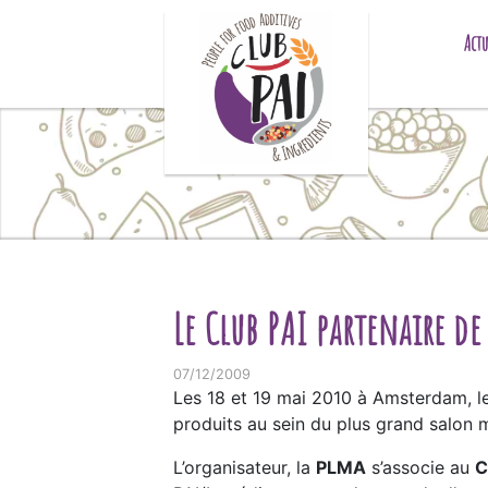
Skip to content
Actu
Le Club PAI partenaire de
07/12/2009
Les 18 et 19 mai 2010 à Amsterdam, les
produits au sein du plus grand salon
L’organisateur, la
PLMA
s’associe au
C