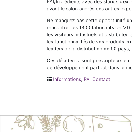
PAI/Ingrédients avec des stands d’expo
avant le salon auprès des autres exposa
Ne manquez pas cette opportunité un
rencontrer les 1800 fabricants de MDD
les visiteurs industriels et distribute
les fonctionnalités de vos produits en
leaders de la distribution de 90 pays, 
Ces décideurs sont prescripteurs en c
de développement partout dans le m
Informations
,
PAI Contact