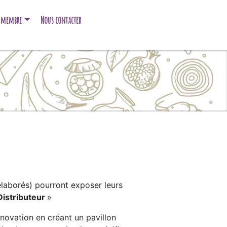
e membre
Nous contacter
élaborés) pourront exposer leurs
istributeur
»
nnovation en créant un pavillon