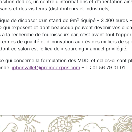
sition dédiés, un centre d’informations et d’orientation ai
nts et des visiteurs (distributeurs et industriels).
ique de disposer d’un stand de 9m² équipé – 3 400 euros 
 qui exposent et dont beaucoup peuvent devenir vos clients
urs à la recherche de fournisseurs car, c’est avant tout l’opp
 termes de qualité et d’innovation auprès des milliers de s
dont ce salon est le lieu de « sourcing » annuel privilégié.
e qui concerne la formulation des MDD, et celles-ci sont p
onde.
jpbonvallet@promoexpos.com
– T : 01 56 79 01 01