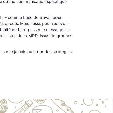
nsi qu’une communication spécifique
HT – comme base de travail pour
 directs. Mais aussi, pour recevoir
ortunité de faire passer le message sur
pécialistes de la MDD, issus de groupes
lus que jamais au cœur des stratégies