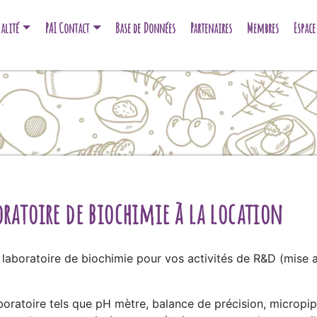
alité
PAI Contact
Base de Données
Partenaires
Membres
Espac
oratoire de biochimie à la location
aboratoire de biochimie pour vos activités de R&D (mise a
aboratoire tels que pH mètre, balance de précision, micropip