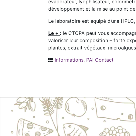
évaporateur, lyophilisateur, colorimètr
développement et la mise au point de
Le laboratoire est équipé d’une HPLC,
Le +
:
le CTCPA peut vous accompagner 
valoriser leur composition – forte expe
plantes, extrait végétaux, microalgues
Informations
,
PAI Contact