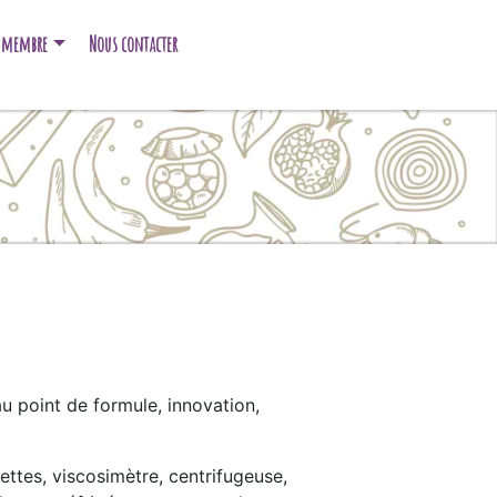
e membre
Nous contacter
u point de formule, innovation,
ettes, viscosimètre, centrifugeuse,