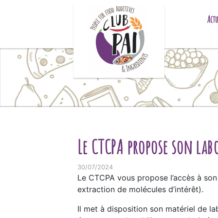
Skip to content
Actu
Le CTCPA propose son lab
30/07/2024
Le CTCPA vous propose l’accès à son l
extraction de molécules d’intérêt).
Il met à disposition son matériel de l