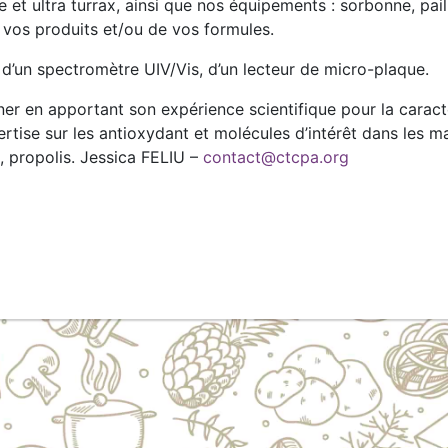
e et ultra turrax, ainsi que nos équipements : sorbonne, pail
 vos produits et/ou de vos formules.
 d’un spectromètre UIV/Vis, d’un lecteur de micro-plaque.
en apportant son expérience scientifique pour la caracté
rtise sur les antioxydant et molécules d’intérêt dans les ma
, propolis. Jessica FELIU –
contact@ctcpa.org