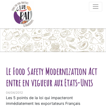
Skip to content
Le Food Safety Modernization Act
entre en vigueur aux Etats-Unis
04/04/2012
Les 5 points de la loi qui impacteront
immédiatement les exportateurs Français