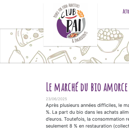
Skip to content
Actu
Le marché du bio amorce 
23/06/2025
Après plusieurs années difficiles, le 
%. La part du bio dans les achats alime
d’euros. Toutefois, la consommation r
seulement 8 % en restauration (collec