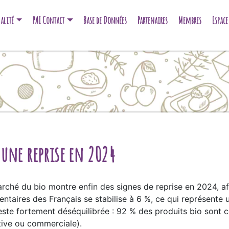
alité
PAI Contact
Base de Données
Partenaires
Membres
Espac
une reprise en 2024
marché du bio montre enfin des signes de reprise en 2024, a
ntaires des Français se stabilise à 6 %, ce qui représente un
este fortement déséquilibrée : 92 % des produits bio sont
tive ou commerciale).