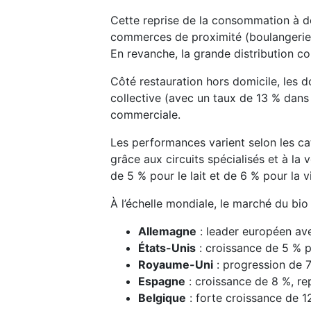
Cette reprise de la consommation à do
commerces de proximité (boulangeries,
En revanche, la grande distribution co
Côté restauration hors domicile, les 
collective (avec un taux de 13 % dans l
commerciale.
Les performances varient selon les ca
grâce aux circuits spécialisés et à la 
de 5 % pour le lait et de 6 % pour la 
À l’échelle mondiale, le marché du bi
Allemagne
: leader européen avec
États-Unis
: croissance de 5 % p
Royaume-Uni
: progression de 
Espagne
: croissance de 8 %, r
Belgique
: forte croissance de 1