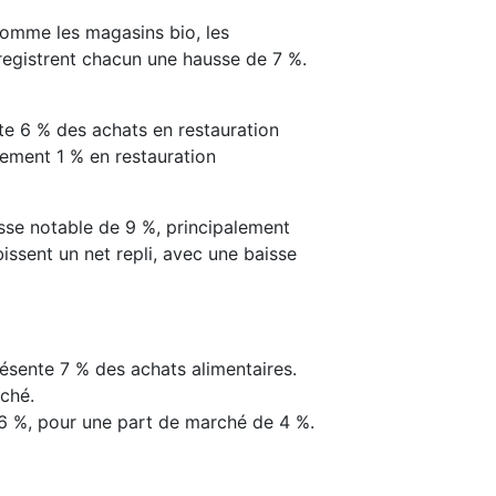
comme les magasins bio, les
registrent chacun une hausse de 7 %.
te 6 % des achats en restauration
ulement 1 % en restauration
sse notable de 9 %, principalement
bissent un net repli, avec une baisse
présente 7 % des achats alimentaires.
rché.
6 %, pour une part de marché de 4 %.