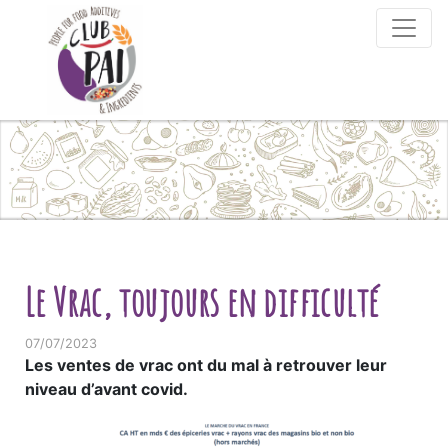
Skip to content
Le Vrac, toujours en difficulté
07/07/2023
Les ventes de vrac ont du mal à retrouver leur
niveau d’avant covid.