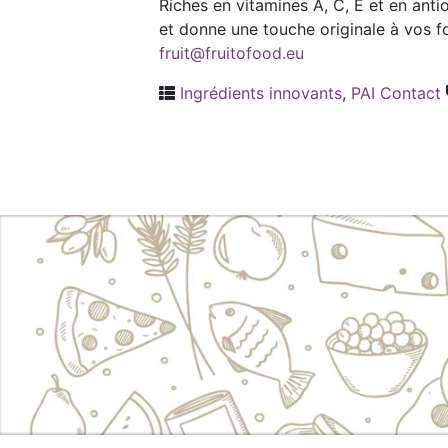
Riches en vitamines A, C, E et en ant
et donne une touche originale à vos f
fruit@fruitofood.eu
Ingrédients innovants
,
PAI Contact