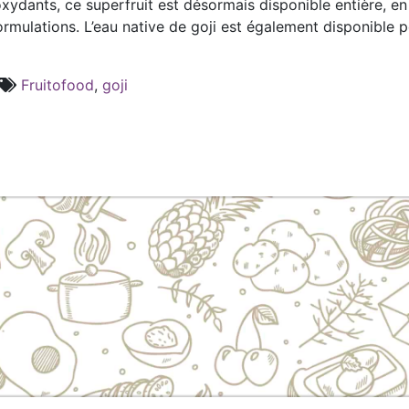
ioxydants, ce superfruit est désormais disponible entière, 
ormulations. L’eau native de goji est également disponible 
Fruitofood
,
goji