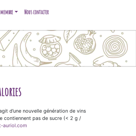
e membre
Nous contacter
lories
’agit d’une nouvelle génération de vins
 ne contiennent pas de sucre (< 2 g /
-auriol.com