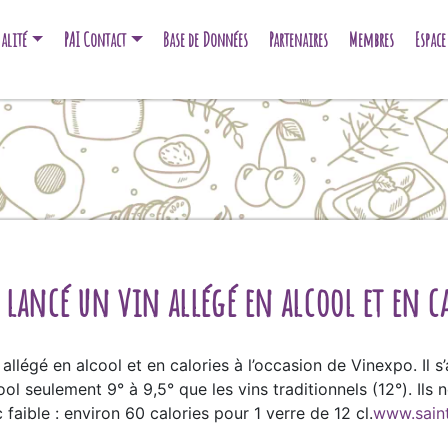
alité
PAI Contact
Base de Données
Partenaires
Membres
Espac
lancé un vin allégé en alcool et en ca
allégé en alcool et en calories à l’occasion de Vinexpo. Il s
ol seulement 9° à 9,5° que les vins traditionnels (12°). Ils
 faible : environ 60 calories pour 1 verre de 12 cl.
www.saint