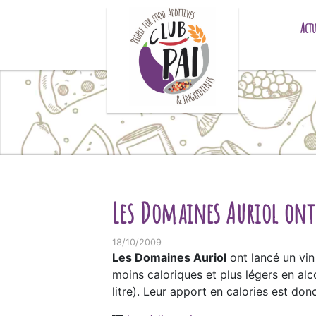
Skip to content
Actu
Les Domaines Auriol ont 
18/10/2009
Les Domaines Auriol
ont lancé un vin 
moins caloriques et plus légers en alco
litre). Leur apport en calories est donc