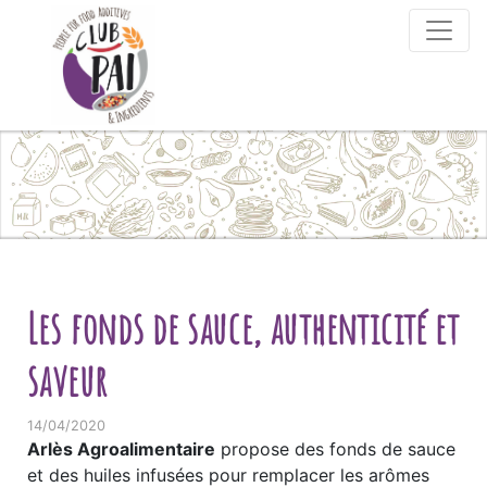
Skip to content
Les fonds de sauce, authenticité et
saveur
14/04/2020
Arlès Agroalimentaire
propose des fonds de sauce
et des huiles infusées pour remplacer les arômes