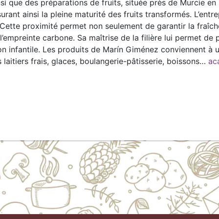
si que des préparations de fruits, située près de Murcie en
urant ainsi la pleine maturité des fruits transformés. L’en
 Cette proximité permet non seulement de garantir la fraîche
 l’empreinte carbone. Sa maîtrise de la filière lui permet 
n infantile. Les produits de Marín Giménez conviennent à u
ts laitiers frais, glaces, boulangerie-pâtisserie, boissons…
ac