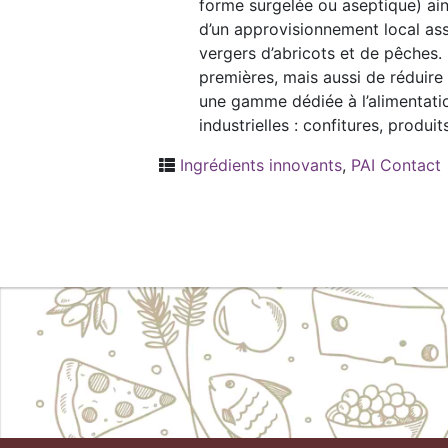
forme surgelée ou aseptique) ain
d’un approvisionnement local ass
vergers d’abricots et de pêches.
premières, mais aussi de réduire
une gamme dédiée à l’alimentatio
industrielles : confitures, produi
Ingrédients innovants
,
PAI Contact