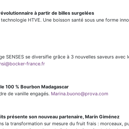
volutionnaire à partir de billes surgelées
la technologie HTVE. Une boisson santé sous une forme inno
 SENSES se diversifie grâce à 3 nouvelles saveurs avec le
nsi@bocker-france.fr
ble 100 % Bourbon Madagascar
udre de vanille engagés.
Marina.buono@prova.com
ruits présente son nouveau partenaire, Marín Giménez
s la transformation sur mesure du fruit frais : morceaux, 