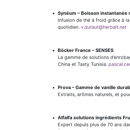
Synéum – Boisson instantanée ré
Infusion de thé à froid grâce à 
quotidien.
v.dutaut@herbalt.net
Böcker France – SENSES
La gamme de solutions d’enrobage
China et Tasty Tunisia.
pascal.ce
Prova – Gamme de vanille dura
Extraits, arômes naturels, et po
Alfalfa solutions ingrédients F
Expert depuis plus de 70 ans dan