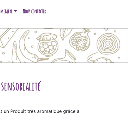
e membre
Nous contacter
sensorialité
st un Produit très aromatique grâce à