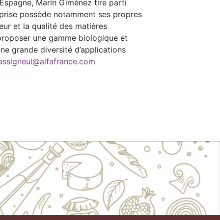
 Espagne, Marín Giménez tire parti
treprise possède notamment ses propres
ur et la qualité des matières
de proposer une gamme biologique et
ne grande diversité d’applications
assigneul@alfafrance.com