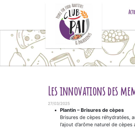
Skip to content
Actu
Les innovations des memb
27/03/2025
Plantin – Brisures de cèpes
Brisures de cèpes réhydratées, a
l’ajout d’arôme naturel de cèpes