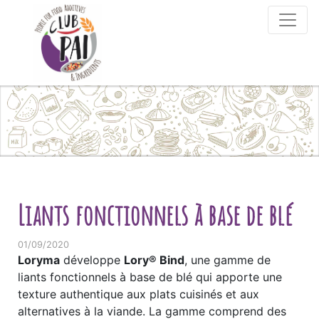
Skip to content
Liants fonctionnels à base de blé
01/09/2020
Loryma
développe
Lory® Bind
, une gamme de
liants fonctionnels à base de blé qui apporte une
texture authentique aux plats cuisinés et aux
alternatives à la viande. La gamme comprend des