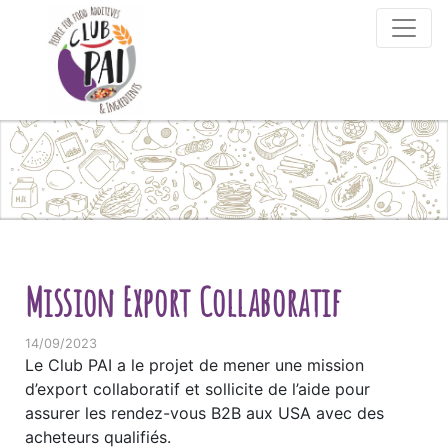
Skip to content
Mission Export Collaboratif
14/09/2023
Le Club PAI a le projet de mener une mission
d’export collaboratif et sollicite de l’aide pour
assurer les rendez-vous B2B aux USA avec des
acheteurs qualifiés.