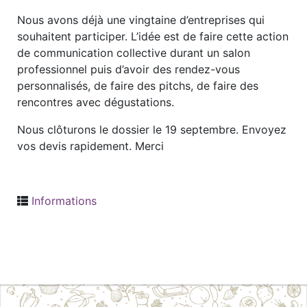
Nous avons déjà une vingtaine d’entreprises qui
souhaitent participer. L’idée est de faire cette action
de communication collective durant un salon
professionnel puis d’avoir des rendez-vous
personnalisés, de faire des pitchs, de faire des
rencontres avec dégustations.
Nous clôturons le dossier le 19 septembre. Envoyez
vos devis rapidement. Merci
Informations