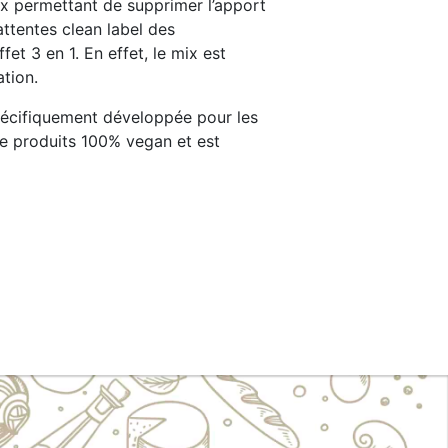
ux permettant de supprimer l’apport
attentes clean label des
et 3 en 1. En effet, le mix est
ation.
spécifiquement développée pour les
de produits 100% vegan et est