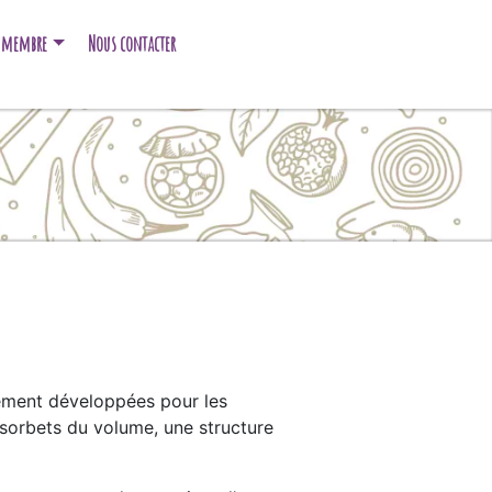
e membre
Nous contacter
lement développées pour les
 sorbets du volume, une structure