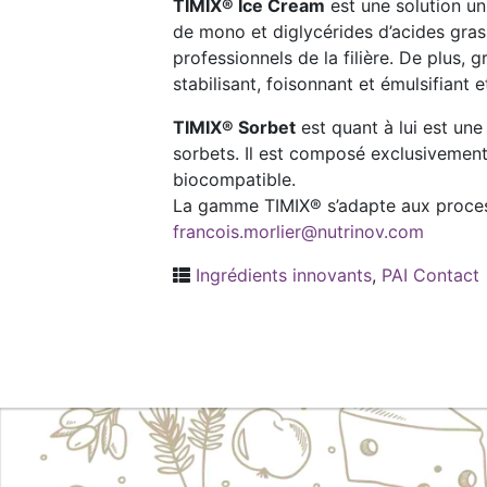
TIMIX® Ice Cream
est une solution un
de mono et diglycérides d’acides gras 
professionnels de la filière. De plus, 
stabilisant, foisonnant et émulsifiant
TIMIX® Sorbet
est quant à lui est un
sorbets. Il est composé exclusivement 
biocompatible.
La gamme TIMIX® s’adapte aux process
francois.morlier@nutrinov.com
Ingrédients innovants
,
PAI Contact