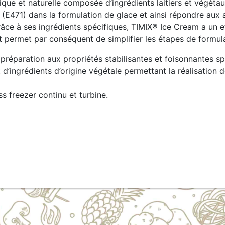
ique et naturelle composée d’ingrédients laitiers et végéta
(E471) dans la formulation de glace et ainsi répondre aux 
grâce à ses ingrédients spécifiques, TIMIX® Ice Cream a un eff
 et permet par conséquent de simplifier les étapes de formul
e préparation aux propriétés stabilisantes et foisonnantes 
d’ingrédients d’origine végétale permettant la réalisation 
 freezer continu et turbine.