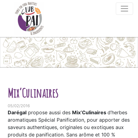
Skip to content
Mix’Culinaires
05/02/2016
Darégal
propose aussi des
Mix’Culinaires
d’herbes
aromatiques Spécial Panification, pour apporter des
saveurs authentiques, originales ou exotiques aux
produits de panification. Sans arôme et 100 %