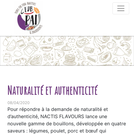
Skip to content
Naturalité et authenticité
08/04/2020
Pour répondre à la demande de naturalité et
d’authenticité, NACTIS FLAVOURS lance une
nouvelle gamme de bouillons, développée en quatre
saveurs : légumes, poulet, porc et bœuf qui