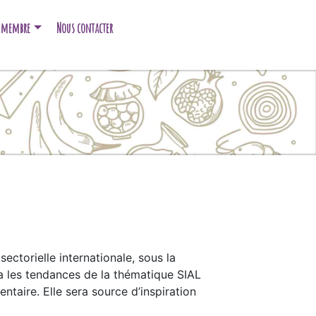
e membre
Nous contacter
ectorielle internationale, sous la
a les tendances de la thématique SIAL
taire. Elle sera source d’inspiration