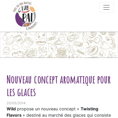
Skip to content
Nouveau concept aromatique pour
les glaces
20/05/2014
Wild
propose un nouveau concept «
Twisting
Flavors
» destiné au marché des glaces qui consiste