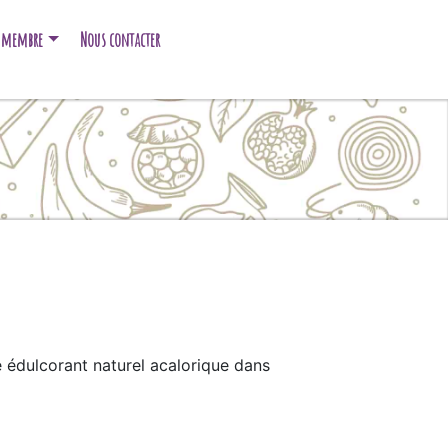
e membre
Nous contacter
e édulcorant naturel acalorique dans