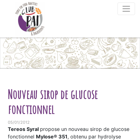
Skip to content
Nouveau sirop de glucose
fonctionnel
05/01/2012
Tereos Syral
propose un nouveau sirop de glucose
fonctionnel
Mylose® 351
, obtenu par hydrolyse