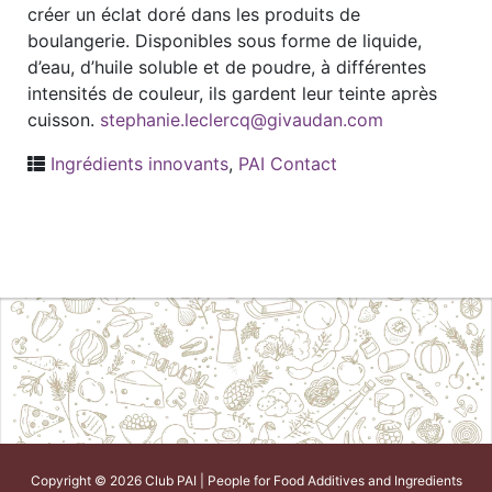
créer un éclat doré dans les produits de
boulangerie. Disponibles sous forme de liquide,
d’eau, d’huile soluble et de poudre, à différentes
intensités de couleur, ils gardent leur teinte après
cuisson.
stephanie.leclercq@givaudan.com
Ingrédients innovants
,
PAI Contact
Copyright © 2026 Club PAI | People for Food Additives and Ingredients