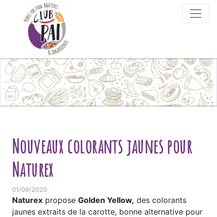
Skip to content
Nouveaux colorants jaunes pour
Naturex
01/09/2020
Naturex
propose
Golden Yellow,
des colorants
jaunes extraits de la carotte, bonne alternative pour