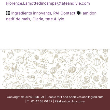
Florence.Lamottedincamps@tateandlyle.com
Ingrédients innovants
,
PAI Contact
amidon
natif de maïs
,
Claria
,
tate & lyle
Copyright © 2026 Club PAI | People for Food Additives and Ingredients
| T : 01 47 63 06 37 | Réalisation
Umazuma