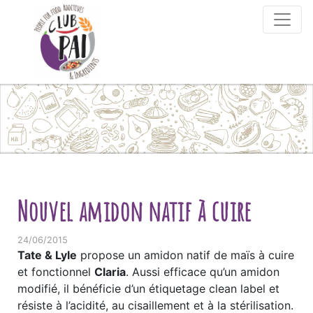
Skip to content
Nouvel amidon natif à cuire
24/06/2015
Tate & Lyle
propose un amidon natif de maïs à cuire
et fonctionnel
Claria
. Aussi efficace qu’un amidon
modifié, il bénéficie d’un étiquetage clean label et
résiste à l’acidité, au cisaillement et à la stérilisation.