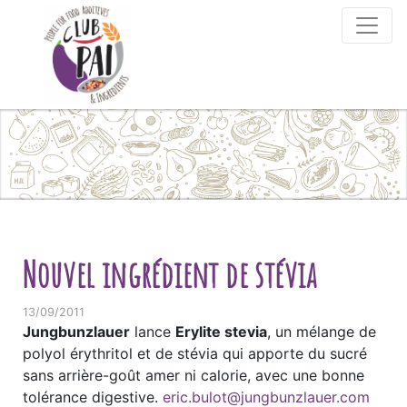
Skip to content
Nouvel ingrédient de stévia
13/09/2011
Jungbunzlauer
lance
Erylite stevia
, un mélange de
polyol érythritol et de stévia qui apporte du sucré
sans arrière-goût amer ni calorie, avec une bonne
tolérance digestive.
eric.bulot@jungbunzlauer.com