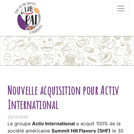
Skip to content
Nouvelle acquisition pour Activ
International
25/11/2010
Le groupe
Activ International
a acquit 100% de la
société américaine
Summit Hill Flavors (SHF)
le 30