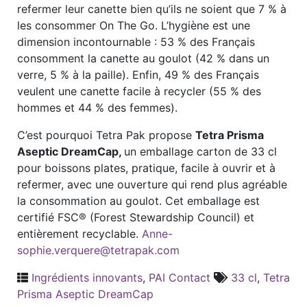
refermer leur canette bien qu’ils ne soient que 7 % à
les consommer On The Go. L’hygiène est une
dimension incontournable : 53 % des Français
consomment la canette au goulot (42 % dans un
verre, 5 % à la paille). Enfin, 49 % des Français
veulent une canette facile à recycler (55 % des
hommes et 44 % des femmes).
C’est pourquoi Tetra Pak propose
Tetra Prisma
Aseptic DreamCap,
un emballage carton de 33 cl
pour boissons plates, pratique, facile à ouvrir et à
refermer, avec une ouverture qui rend plus agréable
la consommation au goulot. Cet emballage est
certifié FSC® (Forest Stewardship Council) et
entièrement recyclable.
Anne-
sophie.verquere@tetrapak.com
Ingrédients innovants
,
PAI Contact
33 cl
,
Tetra
Prisma Aseptic DreamCap