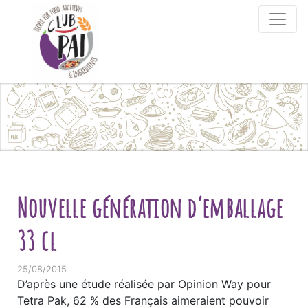
Skip to content
Nouvelle génération d’emballage
33 cl
25/08/2015
D’après une étude réalisée par Opinion Way pour
Tetra Pak, 62 % des Français aimeraient pouvoir