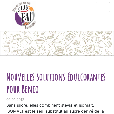
Skip to content
Nouvelles solutions édulcorantes
pour Beneo
06/01/2012
Sans sucre, elles combinent stévia et isomalt.
ISOMALT est le seul substitut au sucre dérivé de la