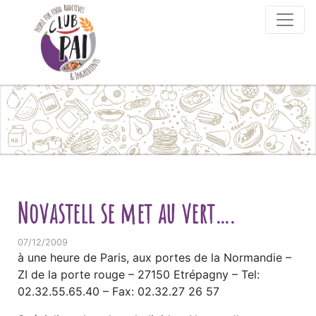
Skip to content
Novastell se met au vert….
07/12/2009
à une heure de Paris, aux portes de la Normandie –
ZI de la porte rouge – 27150 Etrépagny – Tel:
02.32.55.65.40 – Fax: 02.32.27 26 57