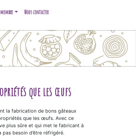
e membre
Nous contacter
priétés que les œufs
nt la fabrication de bons gâteaux
ropriétés que les œufs. Avec ce
e plus sûre et qui met le fabricant à
 pas besoin d’être réfrigéré.