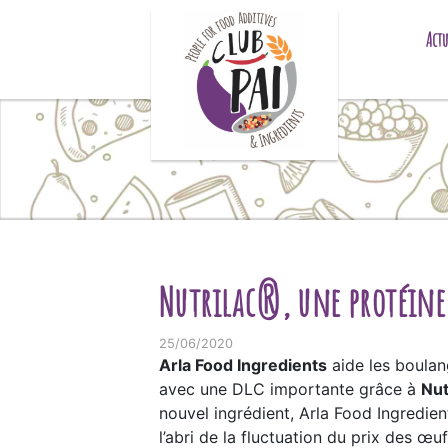
Skip to content
Actu
Nutrilac®, une protéine 
25/06/2020
Arla Food Ingredients
aide les boulan
avec une DLC importante grâce à
Nut
nouvel ingrédient, Arla Food Ingredien
l’abri de la fluctuation du prix des œu