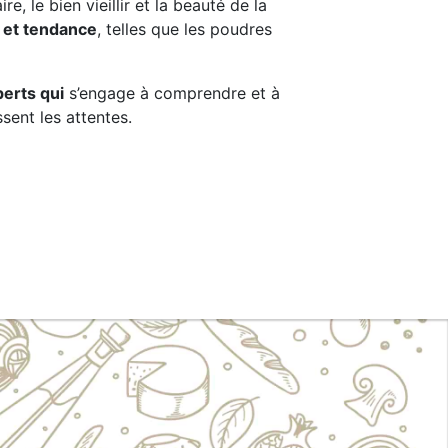
ire, le bien vieillir et la beauté de la
s et tendance
, telles que les poudres
erts qui
s’engage à comprendre et à
sent les attentes.