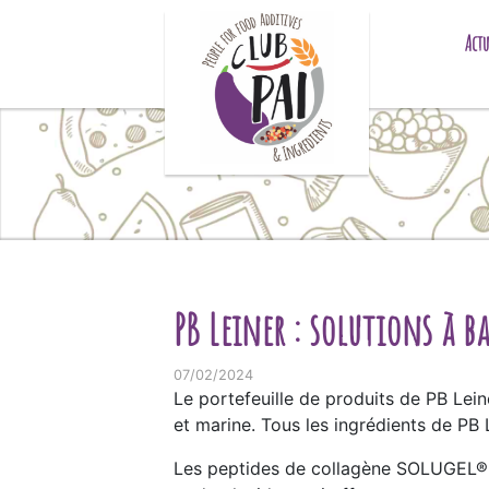
Skip to content
Actu
PB Leiner : solutions à b
07/02/2024
Le portefeuille de produits de PB Lei
et marine. Tous les ingrédients de PB
Les peptides de collagène SOLUGEL® s