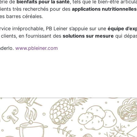
série de
bienfaits pour la santé
, tels que le bien-être articula
dients très recherchés pour des
applications nutritionnelle
es barres céréales.
ervice irréprochable, PB Leiner s’appuie sur une
équipe d’exp
clients, en fournissant des
solutions sur mesure
qui dépas
nderlo.
www.pbleiner.com