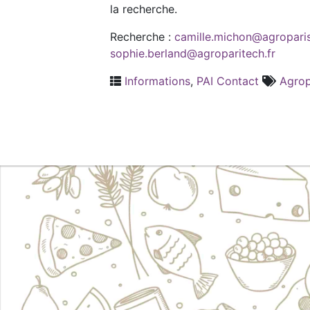
la recherche.
Recherche :
camille.michon@agroparis
sophie.berland@agroparitech.fr
Informations
,
PAI Contact
Agrop