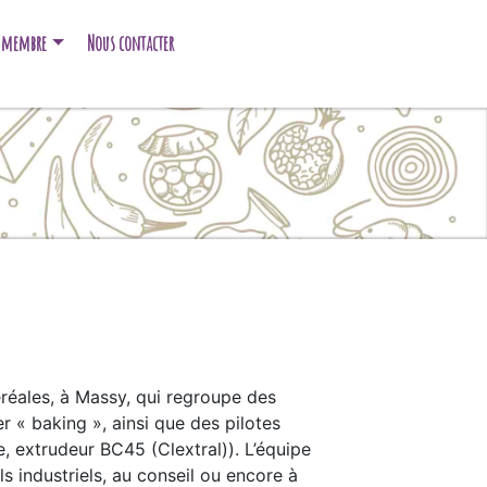
e membre
Nous contacter
éales, à Massy, qui regroupe des
r « baking », ainsi que des pilotes
 extrudeur BC45 (Clextral)). L’équipe
s industriels, au conseil ou encore à