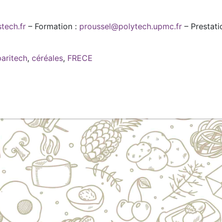
tech.fr
– Formation :
proussel@polytech.upmc.fr
– Prestati
aritech
,
céréales
,
FRECE