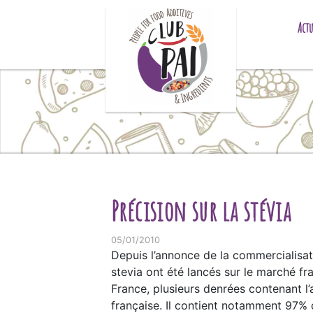
Skip to content
Actu
Précision sur la stévia
05/01/2010
Depuis l’annonce de la commercialisa
stevia ont été lancés sur le marché fr
France, plusieurs denrées contenant l’
française. Il contient notamment 97% 