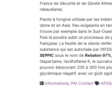
France de Sécurité et de Sûreté Alime
rebaudiana).
Plante à l’origine utilisée par les Ind
latine et en Asie. Peu exigeante en te
trouve par exemple dans le Sud-Ouest d
Puis la poudre subit un processus de p
française. La feuille de la stevia ren
substance qui est autorisée par l’AFSS
SEPPIC
sous le nom de
Rebaten 97%
l’aspartame, l’acéfulfame K, le sucral
pouvoir édulcorant 200 à 300 fois plus
glycémique négatif, avec un goût agréa
Informations
,
PAI Contact
AFSS