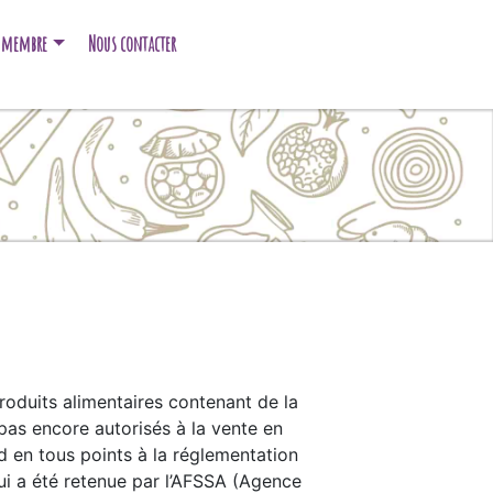
e membre
Nous contacter
oduits alimentaires contenant de la
 pas encore autorisés à la vente en
d en tous points à la réglementation
ui a été retenue par l’AFSSA (Agence