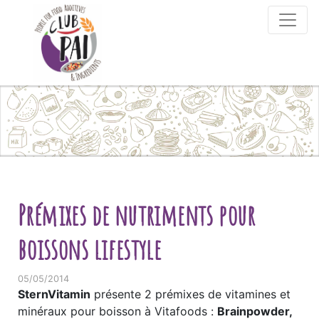
Skip to content
Prémixes de nutriments pour
boissons lifestyle
05/05/2014
SternVitamin
présente 2 prémixes de vitamines et
minéraux pour boisson à Vitafoods :
Brainpowder,