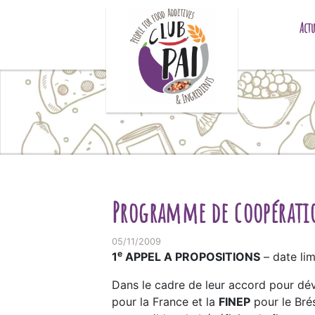
Skip to content
Actu
Programme de coopératio
05/11/2009
e
1
APPEL A PROPOSITIONS
– date lim
Dans le cadre de leur accord pour dév
pour la France et la
FINEP
pour le Brés