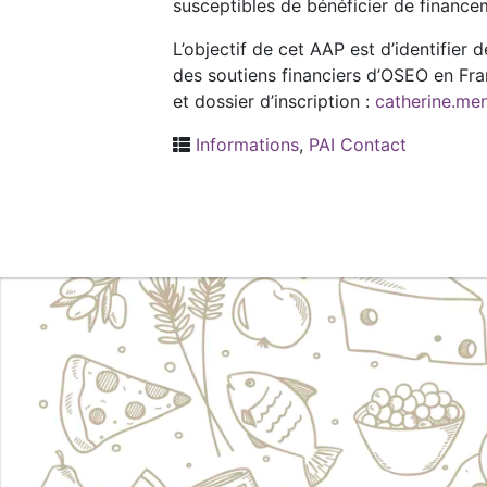
susceptibles de bénéficier de finance
L’objectif de cet AAP est d’identifie
des soutiens financiers d’OSEO en Fra
et dossier d’inscription :
catherine.me
Informations
,
PAI Contact