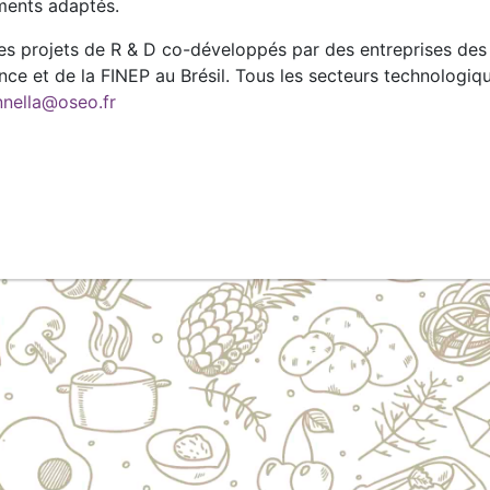
ments adaptés.
r des projets de R & D co-développés par des entreprises de
nce et de la FINEP au Brésil. Tous les secteurs technolog
nnella@oseo.fr