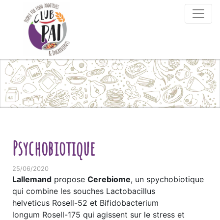
Skip to content
Psychobiotique
25/06/2020
Lallemand
propose
Cerebiome
, un spychobiotique
qui combine les souches Lactobacillus
helveticus Rosell-52 et Bifidobacterium
longum Rosell-175 qui agissent sur le stress et