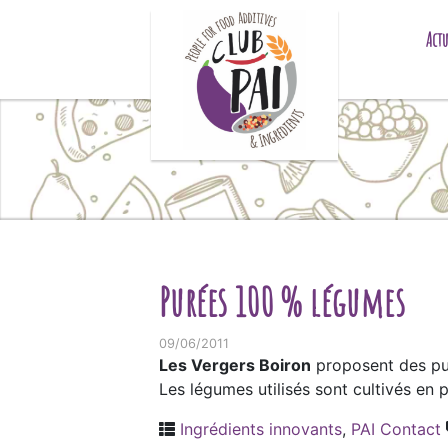
Skip to content
Actu
Purées 100 % légumes
09/06/2011
Les Vergers Boiron
proposent des pu
Les légumes utilisés sont cultivés en 
Ingrédients innovants
,
PAI Contact