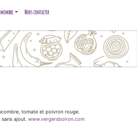
e membre
Nous contacter
combre, tomate et poivron rouge.
s sans ajout.
www.vergersboiron.com