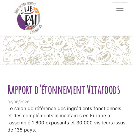
Skip to content
Rapport d’étonnement Vitafoods
02/06/2026
Le salon de référence des ingrédients fonctionnels
et des compléments alimentaires en Europe a
rassemblé 1 600 exposants et 30 000 visiteurs issus
de 135 pays.