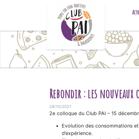
Skip to content
Actu
Rebondir : les nouveaux 
28/10/2021
2e colloque du Club PAI – 15 décembr
Evolution des consommations et 
d’expérience.