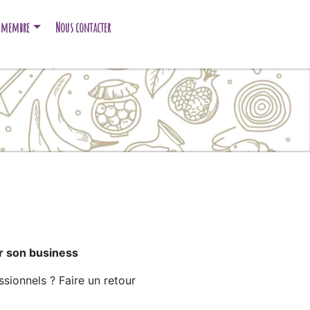
e membre
Nous contacter
r son business
ionnels ? Faire un retour