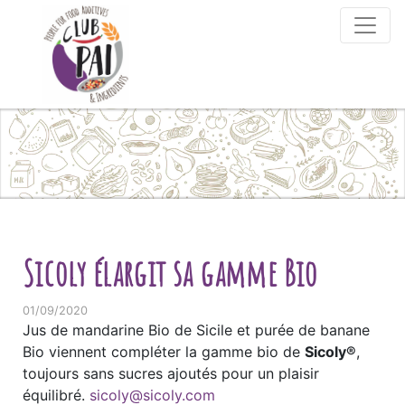
Skip to content
Sicoly élargit sa gamme Bio
01/09/2020
Jus de mandarine Bio de Sicile et purée de banane
Bio viennent compléter la gamme bio de
Sicoly®
,
toujours sans sucres ajoutés pour un plaisir
équilibré.
sicoly@sicoly.com