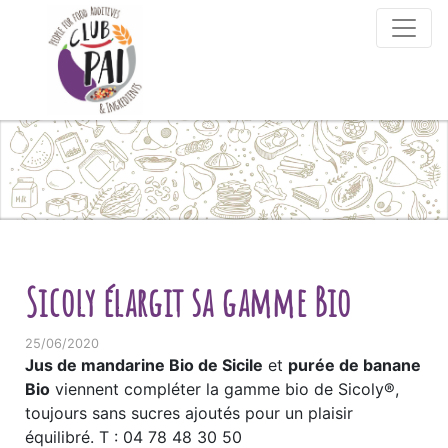
Skip to content
Sicoly élargit sa gamme Bio
25/06/2020
Jus de mandarine Bio de Sicile
et
purée de banane
Bio
viennent compléter la gamme bio de Sicoly®,
toujours sans sucres ajoutés pour un plaisir
équilibré. T : 04 78 48 30 50